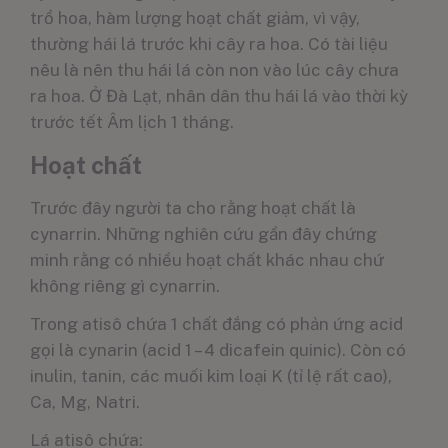
trổ hoa, hàm lượng hoạt chất giảm, vì vậy,
thường hái lá trước khi cây ra hoa. Có tài liệu
nêu là nên thu hái lá còn non vào lúc cây chưa
ra hoa. Ở Đà Lạt, nhân dân thu hái lá vào thời kỳ
trước tết Âm lịch 1 tháng.
Hoạt chất
Trước đây người ta cho rằng hoạt chất là
cynarrin. Những nghiên cứu gần đây chứng
minh rằng có nhiều hoạt chất khác nhau chứ
không riêng gì cynarrin.
Trong atisô chứa 1 chất đắng có phản ứng acid
gọi là cynarin (acid 1 – 4 dicafein quinic). Còn có
inulin, tanin, các muối kim loại K (tỉ lệ rất cao),
Ca, Mg, Natri.
Lá atisô chứa: