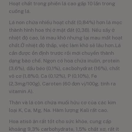
Hoạt chất trong phiến lá cao gấp 10 lần trong
cuống lá.
Lá non chứa nhiều hoạt chất (0,84%) hơn lá mọc
thành hình hoa thị ở mặt đất (0,38). Nếu sấy ở
nhiệt độ cao, lá mau khô nhưng lại mau mất hoạt
chất.Ở nhiệt độ thấp, việc làm khô sẽ lâu hơn.Lá
cần được ổn định trước rồi mới chuyển thành
dạng bào chế. Ngọn có hoa chứa inulin, protein
(3,6%), dầu béo (0,1%), cacbohydrat (16%), chất
vô cơ (1,8%0, Ca (0,12%), P (0,10%), Fe
(2,3mg/100g), Caroten (60 đơn vị/100g, tính ra
vitamin A).
Thân và lá còn chứa muối hữu cơ của các kim
loại K, Ca, Mg, Na. Hàm lượng Kali rất cao.
Hoa atisô ăn rất tốt cho sức khỏe, cung cấp
khoảng 9,3% carbohydrate, 1,5% chất xơ, rất ít