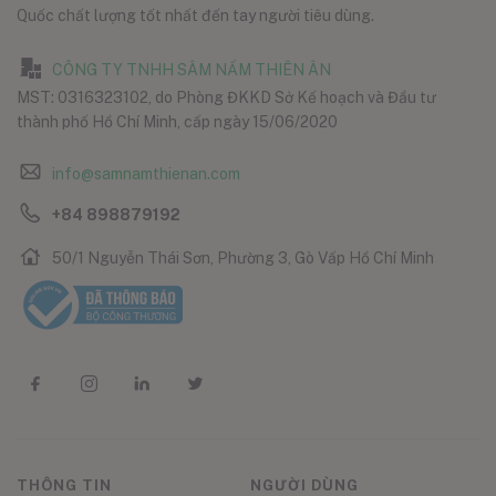
Quốc chất lượng tốt nhất đến tay người tiêu dùng.
CÔNG TY TNHH SÂM NẤM THIÊN ÂN
MST: 0316323102, do Phòng ĐKKD Sở Kế hoạch và Đầu tư
thành phố Hồ Chí Minh, cấp ngày 15/06/2020
info@samnamthienan.com
+84 898879192
50/1 Nguyễn Thái Sơn, Phường 3, Gò Vấp Hồ Chí Minh
THÔNG TIN
NGƯỜI DÙNG