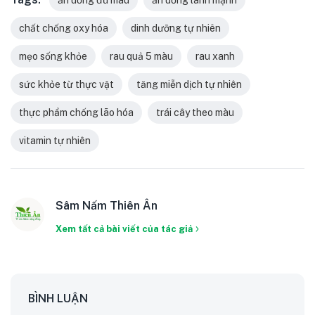
chất chống oxy hóa
dinh dưỡng tự nhiên
mẹo sống khỏe
rau quả 5 màu
rau xanh
sức khỏe từ thực vật
tăng miễn dịch tự nhiên
thực phẩm chống lão hóa
trái cây theo màu
vitamin tự nhiên
Sâm Nấm Thiên Ân
Xem tất cả bài viết của tác giả
BÌNH LUẬN