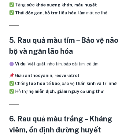
Tăng
sức khỏe xương khớp, máu huyết
Thải độc gan, hỗ trợ tiêu hóa
, làm mát cơ thể
5. Rau quả màu tím – Bảo vệ não
bộ và ngăn lão hóa
Ví dụ:
Việt quất, nho tím, bắp cải tím, cà tím
Giàu
anthocyanin, resveratrol
Chống
lão hóa tế bào
, bảo vệ
thần kinh và trí nhớ
Hỗ trợ
hệ miễn dịch, giảm nguy cơ ung thư
6. Rau quả màu trắng – Kháng
viêm, ổn định đường huyết