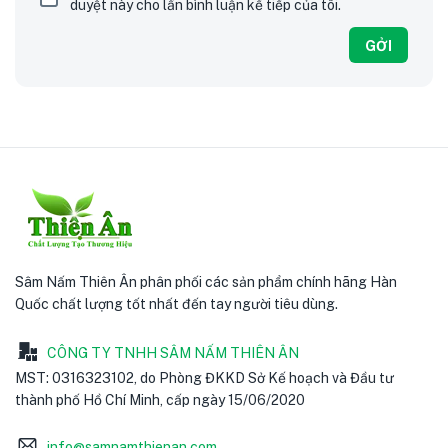
duyệt này cho lần bình luận kế tiếp của tôi.
Sâm Nấm Thiên Ân phân phối các sản phẩm chính hãng Hàn
Quốc chất lượng tốt nhất đến tay người tiêu dùng.
CÔNG TY TNHH SÂM NẤM THIÊN ÂN
MST: 0316323102, do Phòng ĐKKD Sở Kế hoạch và Đầu tư
thành phố Hồ Chí Minh, cấp ngày 15/06/2020
info@samnamthienan.com