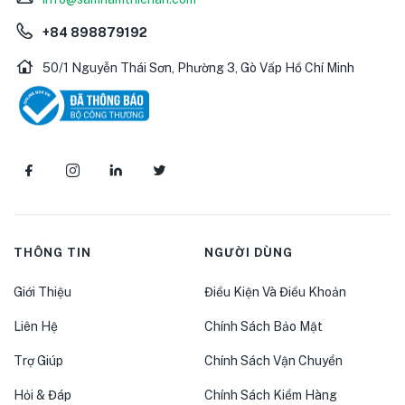
+84 898879192
50/1 Nguyễn Thái Sơn, Phường 3, Gò Vấp Hồ Chí Minh
THÔNG TIN
NGƯỜI DÙNG
Giới Thiệu
Điều Kiện Và Điều Khoản
Liên Hệ
Chính Sách Bảo Mật
Trợ Giúp
Chính Sách Vận Chuyển
Hỏi & Đáp
Chính Sách Kiểm Hàng