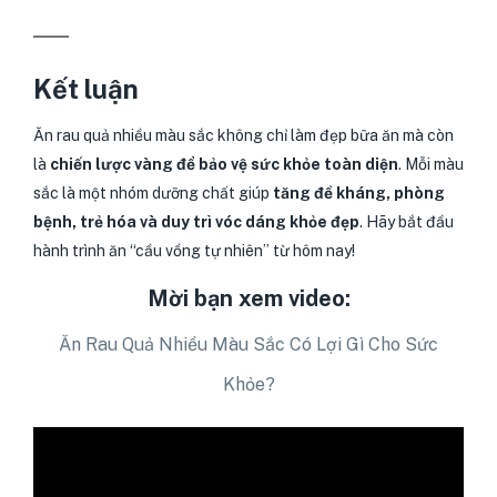
Kết luận
Ăn rau quả nhiều màu sắc không chỉ làm đẹp bữa ăn mà còn
là
chiến lược vàng để bảo vệ sức khỏe toàn diện
. Mỗi màu
sắc là một nhóm dưỡng chất giúp
tăng đề kháng, phòng
bệnh, trẻ hóa và duy trì vóc dáng khỏe đẹp
. Hãy bắt đầu
hành trình ăn “cầu vồng tự nhiên” từ hôm nay!
Mời bạn xem video:
Ăn Rau Quả Nhiều Màu Sắc Có Lợi Gì Cho Sức
Khỏe?