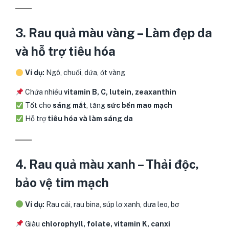
3. Rau quả màu vàng – Làm đẹp da
và hỗ trợ tiêu hóa
Ví dụ:
Ngô, chuối, dứa, ớt vàng
Chứa nhiều
vitamin B, C, lutein, zeaxanthin
Tốt cho
sáng mắt
, tăng
sức bền mao mạch
Hỗ trợ
tiêu hóa và làm sáng da
4. Rau quả màu xanh – Thải độc,
bảo vệ tim mạch
Ví dụ:
Rau cải, rau bina, súp lơ xanh, dưa leo, bơ
Giàu
chlorophyll, folate, vitamin K, canxi