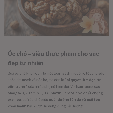
Óc chó – siêu thực phẩm cho sắc
đẹp tự nhiên
Quả óc chó không chỉ là một loại hạt dinh dưỡng tốt cho sức
khỏe tim mạch và não bộ, mà còn là
“bí quyết làm đẹp từ
bên trong”
của nhiều phụ nữ hiện đại. Với hàm lượng cao
omega-3, vitamin E, B7 (biotin), protein và chất chống
oxy hóa
, quả óc chó giúp
nuôi dưỡng làn da và mái tóc
khỏe mạnh
nếu được sử dụng đúng liều lượng.