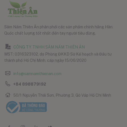
Sâm Nấm Thiên Ân phân phối các sản phẩm chính hãng Hàn
Quốc chất lượng tốt nhất đến tay người tiêu dùng.
CÔNG TY TNHH SÂM NẤM THIÊN ÂN
MST: 0316323102, do Phòng ĐKKD Sở Kế hoạch và Đầu tư
thành phố Hồ Chí Minh, cấp ngày 15/06/2020
info@samnamthienan.com
+84 898879192
50/1 Nguyễn Thái Sơn, Phường 3, Gò Vấp Hồ Chí Minh