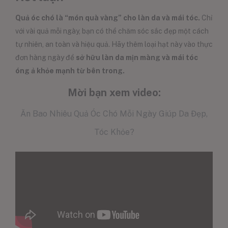
Quả óc chó là “món quà vàng” cho làn da và mái tóc.
Chỉ
với vài quả mỗi ngày, bạn có thể chăm sóc sắc đẹp một cách
tự nhiên, an toàn và hiệu quả. Hãy thêm loại hạt này vào thực
đơn hàng ngày để
sở hữu làn da mịn màng và mái tóc
óng ả khỏe mạnh từ bên trong.
Mời bạn xem video:
Ăn Bao Nhiêu Quả Óc Chó Mỗi Ngày Giúp Da Đẹp,
Tóc Khỏe?