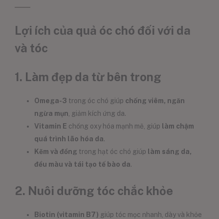
Lợi ích của quả óc chó đối với da
và tóc
1.
Làm đẹp da từ bên trong
Omega-3
trong óc chó giúp
chống viêm, ngăn
ngừa mụn
, giảm kích ứng da.
Vitamin E
chống oxy hóa mạnh mẽ, giúp
làm chậm
quá trình lão hóa da
.
Kẽm và đồng
trong hạt óc chó giúp
làm sáng da,
đều màu và tái tạo tế bào da
.
2.
Nuôi dưỡng tóc chắc khỏe
Biotin (vitamin B7)
giúp tóc mọc nhanh, dày và khỏe