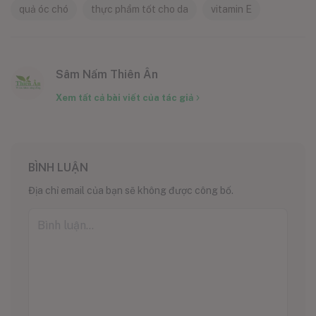
quả óc chó
thực phẩm tốt cho da
vitamin E
Sâm Nấm Thiên Ân
Xem tất cả bài viết của tác giả
BÌNH LUẬN
Địa chỉ email của bạn sẽ không được công bố.