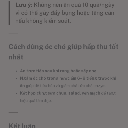
Lưu ý:
Không nên ăn quá 10 quả/ngày
vì có thể gây đầy bụng hoặc tăng cân
nếu không kiểm soát.
Cách dùng óc chó giúp hấp thu tốt
nhất
Ăn trực tiếp sau khi rang hoặc sấy nhẹ
Ngâm óc chó trong nước ấm 6–8 tiếng trước khi
ăn
giúp dễ tiêu hóa và giảm chất ức chế enzym.
Kết hợp cùng sữa chua, salad, yến mạch
để tăng
hiệu quả làm đẹp.
Kết luận