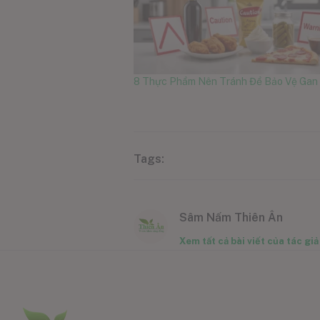
8 Thực Phẩm Nên Tránh Để Bảo Vệ Gan
Tags:
Sâm Nấm Thiên Ân
Xem tất cả bài viết của tác giả