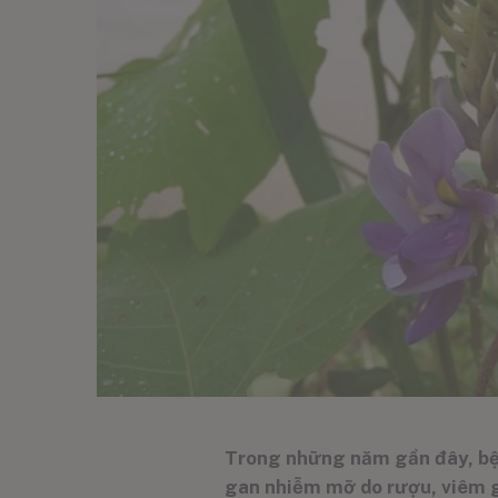
Trong những năm gần đây, bệnh
gan nhiễm mỡ do rượu, viêm g