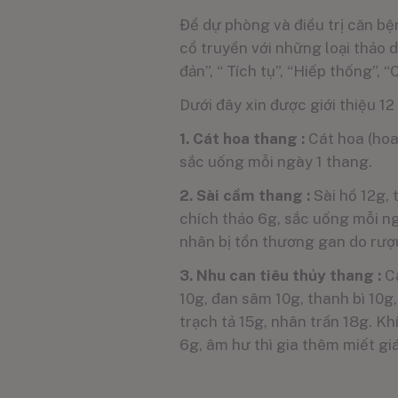
Để dự phòng và điều trị căn bệ
cổ truyền với những loại thảo
đản”, “ Tích tụ”, “Hiếp thống”
Dưới đây xin được giới thiệu 12 
1. Cát hoa thang :
Cát hoa (hoa 
sắc uống mỗi ngày 1 thang.
2. Sài cầm thang :
Sài hồ 12g, t
chích thảo 6g, sắc uống mỗi ng
nhân bị tổn thương gan do rượ
3. Nhu can tiêu thủy thang :
C
10g, đan sâm 10g, thanh bì 10g, 
trạch tả 15g, nhân trần 18g. K
6g, âm hư thì gia thêm miết gi