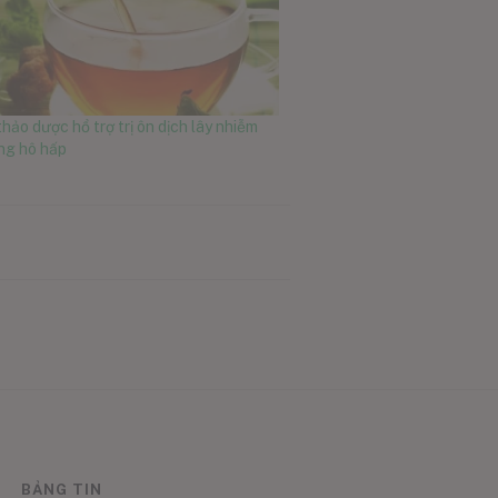
thảo dược hổ trợ trị ôn dịch lây nhiễm
ng hô hấp
BẢNG TIN