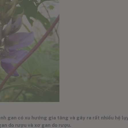
 gan có xu hướng gia tăng và gây ra rất nhiều hệ lụy
an do rượu và xơ gan do rượu.