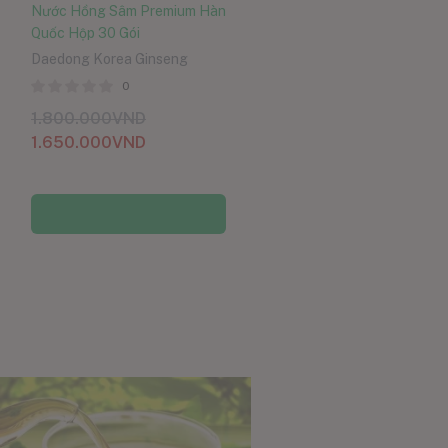
Nước Hồng Sâm Premium Hàn
Quốc Hộp 30 Gói
Daedong Korea Ginseng
0
1.800.000
VND
1.650.000
VND
Thêm vào giỏ hàng