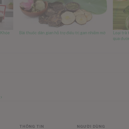
 Khỏe
Bài thuốc dân gian hỗ trợ điều trị gan nhiễm mỡ
Loại trà 
qua đườ
THÔNG TIN
NGƯỜI DÙNG