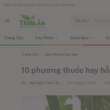
Miễn phí vận chuyển cho tất cả các đơn hàng.
Tất cả
Trang Chủ
Sản Phẩm
Danh Mục
Gi
Trang Chủ
Sức Khỏe & Sắc Đẹp
10 phương thuốc hay hỗ
Sâm Nấm Thiên Ân
22 Tháng 3, 2020
Thể 