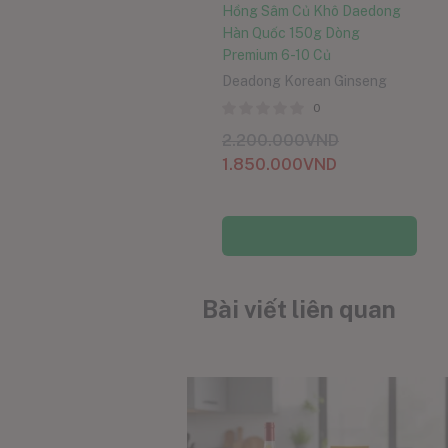
Hồng Sâm Củ Khô Daedong
Hàn Quốc 150g Dòng
Premium 6-10 Củ
Deadong Korean Ginseng
0
2.200.000
VND
1.850.000
VND
Thêm vào giỏ hàng
Bài viết liên quan