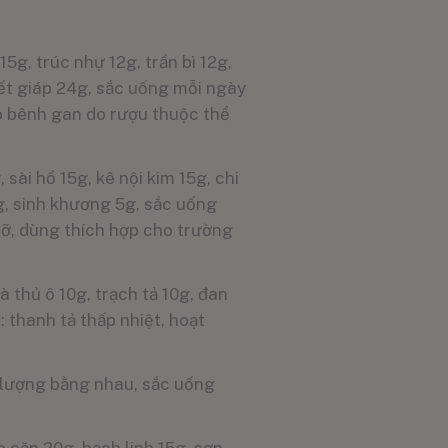
5g, trúc nhự 12g, trần bì 12g,
iết giáp 24g, sắc uống mỗi ngày
cho bênh gan do rượu thuộc thể
 sài hồ 15g, kê nội kim 15g, chi
g, sinh khương 5g, sắc uống
mỡ, dùng thích hợp cho trường
à thủ ô 10g, trạch tả 10g, đan
 thanh tả thấp nhiệt, hoạt
m lượng bằng nhau, sắc uống