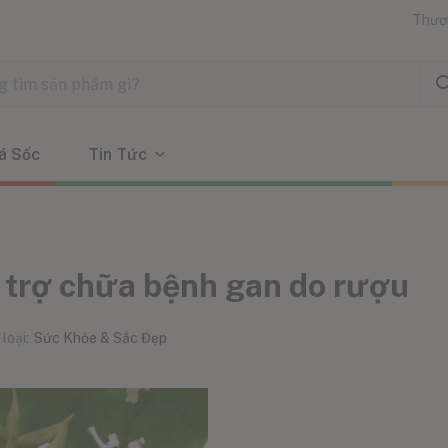
Thươ
á Sốc
Tin Tức
 trợ chữa bệnh gan do rượu
loại:
Sức Khỏe & Sắc Đẹp